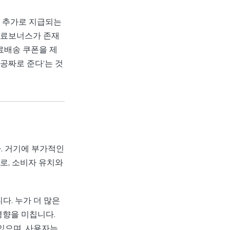
시 추가로 지급되는
 무료보너스가 존재
료배송 쿠폰을 제
공짜로 준다’는 것
. 거기에 부가적인
로, 소비자 유치와
. 누가 더 많은
영향을 미칩니다.
있으며, 사용자는