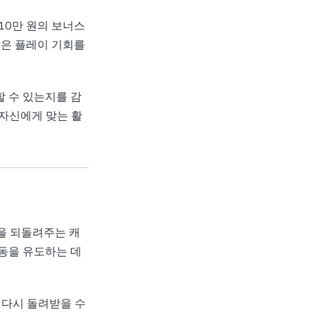
 10만 원의 보너스
많은 플레이 기회를
할 수 있는지를 감
자신에게 맞는 활
을 되돌려주는 캐
동을 유도하는 데
을 다시 돌려받을 수