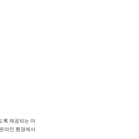
도록 제공되는 마
한 온라인 환경에서