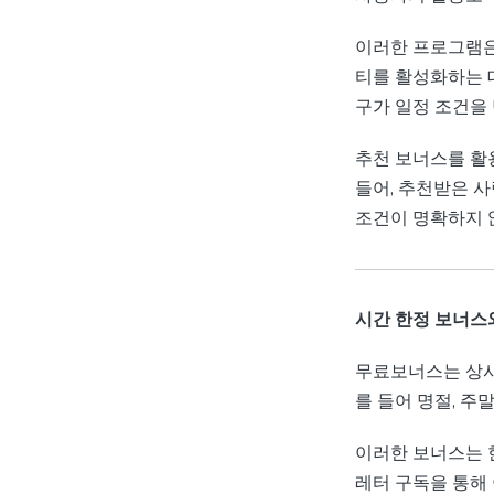
이러한 프로그램은
티를 활성화하는 
구가 일정 조건을
추천 보너스를 활
들어, 추천받은 
조건이 명확하지 
시간 한정 보너스
무료보너스는 상시
를 들어 명절, 주
이러한 보너스는 
레터 구독을 통해