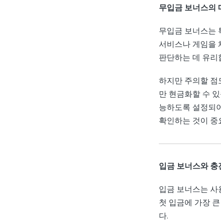
무입금 보너스의 
무입금 보너스는 
서비스나 게임을 
판단하는 데 유리
하지만 주의할 점
만 현금화할 수 있
능하도록 설정되어
확인하는 것이 중
입금 보너스와 충
입금 보너스는 사
첫 입금에 가장 
다.