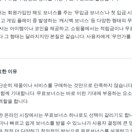
는 회원가입만 해도 보너스를 주는 ‘무입금 보너스’나 첫 입금 
그리고 게임 플레이 중 발생하는 ‘캐시백 보너스’ 등 다양한 형태의
에서는 아이템이나 코인을 제공하고, 쇼핑몰에서는 적립금이나 무
다 그 형태는 달라지지만 본질은 같습니다. 사용자에게 ‘무언가를 
요한 이유
단순히 제품이나 서비스를 구매하는 것만으로 만족하지 않습니다
를 함께 기대합니다. 무료보너스는 바로 이런 기대에 부응하는 요소
역할을 합니다.
한 온라인 시장에서는 무료보너스 하나로도 선택이 갈리기도 합니다
얼마나 빠르고 쉽게 보너스를 받을 수 있느냐가 사용자 결정에 큰 
은 점점 더 다양하고 창의적인 방식으로 무료보너스를 설계하고 