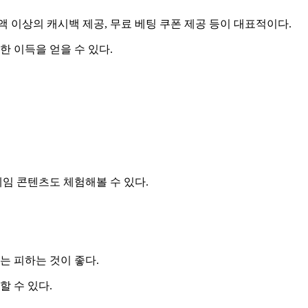
액 이상의 캐시백 제공, 무료 베팅 쿠폰 제공 등이 대표적이다.
 이득을 얻을 수 있다.
게임 콘텐츠도 체험해볼 수 있다.
는 피하는 것이 좋다.
 수 있다.