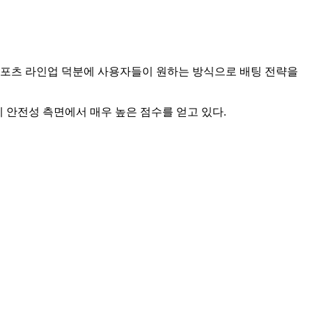
스포츠 라인업 덕분에 사용자들이 원하는 방식으로 배팅 전략을
 안전성 측면에서 매우 높은 점수를 얻고 있다.