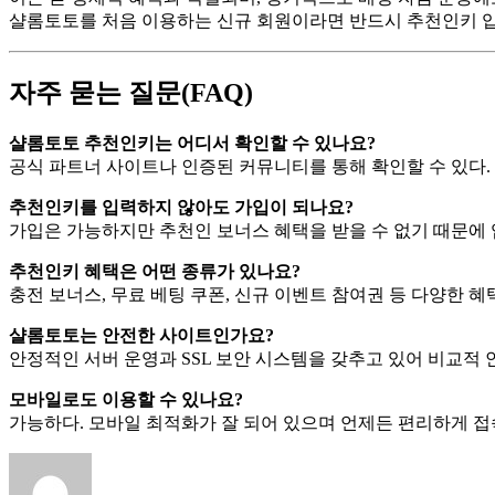
샬롬토토를 처음 이용하는 신규 회원이라면 반드시 추천인키 입
자주 묻는 질문(FAQ)
샬롬토토 추천인키는 어디서 확인할 수 있나요?
공식 파트너 사이트나 인증된 커뮤니티를 통해 확인할 수 있다.
추천인키를 입력하지 않아도 가입이 되나요?
가입은 가능하지만 추천인 보너스 혜택을 받을 수 없기 때문에 
추천인키 혜택은 어떤 종류가 있나요?
충전 보너스, 무료 베팅 쿠폰, 신규 이벤트 참여권 등 다양한 혜
샬롬토토는 안전한 사이트인가요?
안정적인 서버 운영과 SSL 보안 시스템을 갖추고 있어 비교적 
모바일로도 이용할 수 있나요?
가능하다. 모바일 최적화가 잘 되어 있으며 언제든 편리하게 접