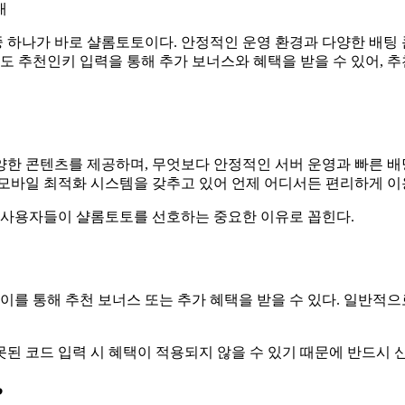
하나가 바로 샬롬토토이다. 안정적인 운영 환경과 다양한 배팅 
에도 추천인키 입력을 통해 추가 보너스와 혜택을 받을 수 있어, 
양한 콘텐츠를 제공하며, 무엇보다 안정적인 서버 운영과 빠른 배
모바일 최적화 시스템을 갖추고 있어 언제 어디서든 편리하게 이용
은 사용자들이 샬롬토토를 선호하는 중요한 이유로 꼽힌다.
이를 통해 추천 보너스 또는 추가 혜택을 받을 수 있다. 일반적
된 코드 입력 시 혜택이 적용되지 않을 수 있기 때문에 반드시 
?