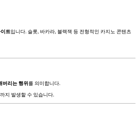
사이트
입니다. 슬롯, 바카라, 블랙잭 등 전형적인 카지노 콘텐츠
해버리는 행위
를 의미합니다.
까지 발생할 수 있습니다.