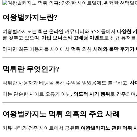
여왕벌카지노란?
여왕벌카지노는 최근 온라인 커뮤니티와 SNS 등에서
다양한 
를 갖추고 있으며,
가입 보너스와 고배당 이벤트
로 신규 유저를
하지만 최근 이용자들 사이에서
먹튀 의심 사례와 불만 후기가
먹튀란 무엇인가?
먹튀란 사용자가 베팅을 통해 수익을 얻었음에도 불구하고,
사
이는 단순한 사이트 오류가 아닌,
의도적 사기 행위
로 간주되며
여왕벌카지노 먹튀 의혹의 주요 사례
커뮤니티와 검증 사이트에서 공유된
여왕벌카지노 관련 먹튀 