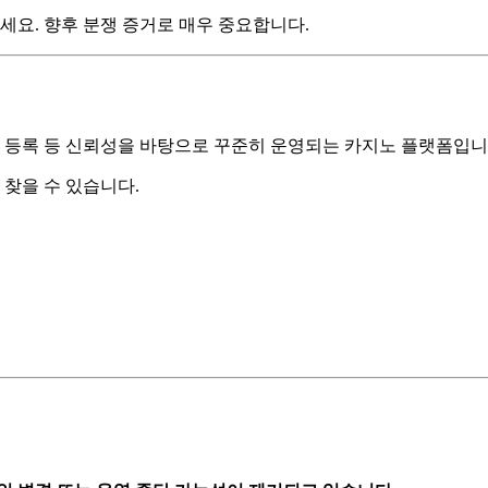
세요. 향후 분쟁 증거로 매우 중요합니다.
증금 등록 등 신뢰성을 바탕으로 꾸준히 운영되는 카지노 플랫폼입니
찾을 수 있습니다.