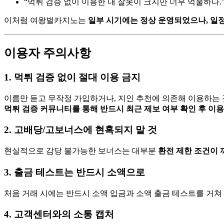
“먹튀 검증 없이 이용한 내 잘못이 크지만 너무 억울하다.
이처럼 여왕벌카지노는
일부 시기에는 정상 운영되었으나, 일정
이용자 주의사항
1. 먹튀 검증 없이 절대 이용 금지
이름만 듣고 무작정 가입하거나, 지인 추천에 의존해 이용하는 
먹튀 검증 커뮤니티를 통해 반드시 최근 제보 여부 확인 후 이용
2. 고배당/고보너스에 현혹되지 말 것
현실적으로 감당 불가능한 보너스는 대부분
환전 제한 조건이 
3. 출금 테스트는 반드시 소액으로
처음 거래 시에는 반드시 소액 입금과 소액 출금 테스트를 거쳐
4. 고객센터와의 소통 캡처