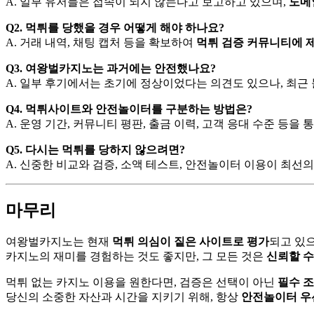
A. 일부 유저들은 접속이 되지 않는다고 보고하고 있으며,
도메
Q2. 먹튀를 당했을 경우 어떻게 해야 하나요?
A. 거래 내역, 채팅 캡처 등을 확보하여
먹튀 검증 커뮤니티에 
Q3. 여왕벌카지노는 과거에는 안전했나요?
A. 일부 후기에서는 초기에 정상이었다는 의견도 있으나, 최근
Q4. 먹튀사이트와 안전놀이터를 구분하는 방법은?
A. 운영 기간, 커뮤니티 평판, 출금 이력, 고객 응대 수준 등을
Q5. 다시는 먹튀를 당하지 않으려면?
A. 신중한 비교와 검증, 소액 테스트, 안전놀이터 이용이 최선
마무리
여왕벌카지노는 현재
먹튀 의심이 짙은 사이트로 평가
되고 있
카지노의 재미를 경험하는 것도 좋지만, 그 모든 것은
신뢰할 수
먹튀 없는 카지노 이용을 원한다면, 검증은 선택이 아닌
필수 
당신의 소중한 자산과 시간을 지키기 위해, 항상
안전놀이터 우