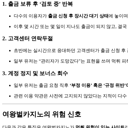
1. 출금 보류 후 ‘검토 중’ 반복
다수의 이용자가
출금 신청 후 장시간 대기 상태
에 놓이며
이후 몇 시간 또는 몇 일이 지나도 출금이 되지 않고, 결
2. 고객센터 연락두절
초반에는 실시간으로 응대하던 고객센터가 출금 신청 후 
일부 유저는 “관리자가 도망갔다”는 표현을 쓰며 먹튀 피
3. 계정 정지 및 보너스 회수
일부 유저는 출금 요청 직후
‘부정 이용’ 혹은 ‘규정 위반
관련 이용 약관은 사전에 고지되지 않았다는 지적이 다수
여왕벌카지노의 위험 신호
다음과 같은 특징은 여왕벌카지노가
먹튀 위험이 있는 사이트