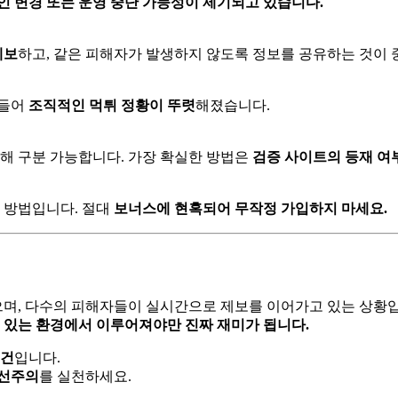
인 변경 또는 운영 중단 가능성이 제기되고 있습니다.
제보
하고, 같은 피해자가 발생하지 않도록 정보를 공유하는 것이 
 들어
조직적인 먹튀 정황이 뚜렷
해졌습니다.
 통해 구분 가능합니다. 가장 확실한 방법은
검증 사이트의 등재 여
의 방법입니다. 절대
보너스에 현혹되어 무작정 가입하지 마세요.
으며, 다수의 피해자들이 실시간으로 제보를 이어가고 있는 상황
 있는 환경에서 이루어져야만 진짜 재미가 됩니다.
조건
입니다.
선주의
를 실천하세요.