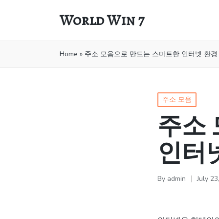
World Win 7
Home
»
주소 모음으로 만드는 스마트한 인터넷 환경
Posted
주소 모음
in
주소
인터
By
admin
July 23
Posted
by